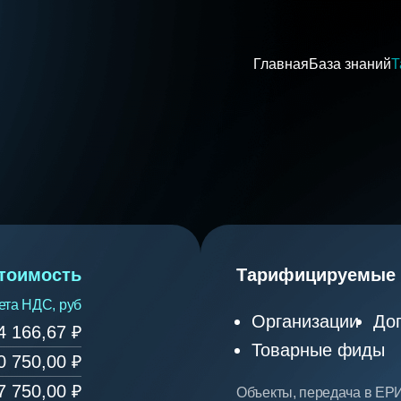
Главная
База знаний
Т
тоимость
Тарифицируемые 
ета НДС, руб
Организации
До
4 166,67
₽
Товарные фиды
0 750,00
₽
7 750,00
₽
Объекты, передача в ЕРИ