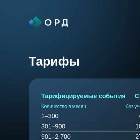
Тарифы
Тарифицируемые события
С
Количество в месяц
без уч
1–300
301–900
1
901–2 700
2