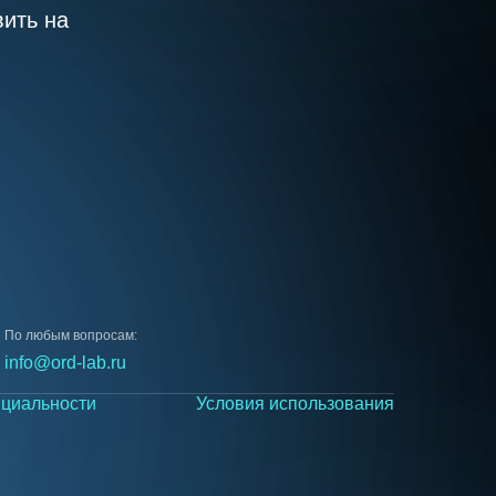
ить на
По любым вопросам:
info@ord-lab.ru
циальности
Условия использования