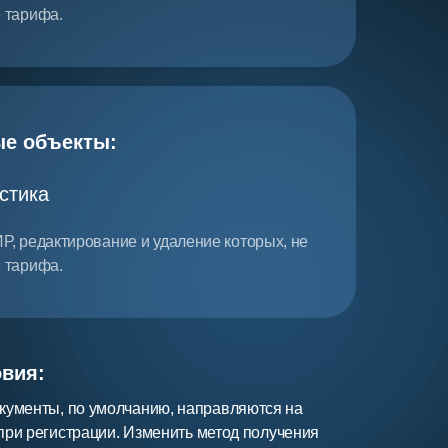
 тарифа.
е объекты:
стика
Р, редактирование и удаление которых, не
 тарифа.
вия:
ументы, по умолчанию, направляются на
 при регистрации. Изменить метод получения