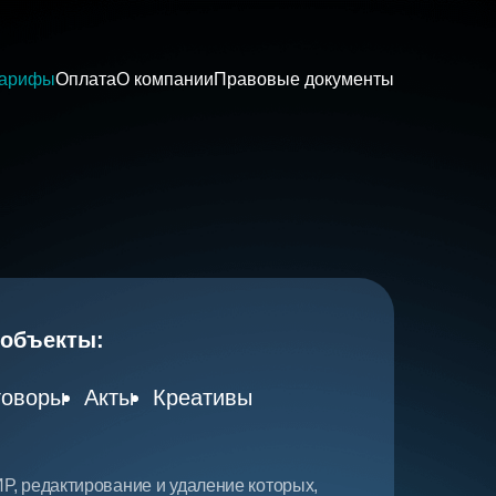
арифы
Оплата
О компании
Правовые документы
объекты:
говоры
Акты
Креативы
Р, редактирование и удаление которых,