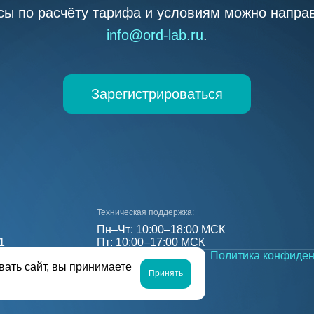
сы по расчёту тарифа и условиям можно направ
info@ord-lab.ru
.
Зарегистрироваться
Техническая поддержка:
Пн–Чт: 10:00–18:00 МСК
1
Пт: 10:00–17:00 МСК
рс ОРД
Телеграм
Политика конфиден
вать сайт, вы принимаете
Принять