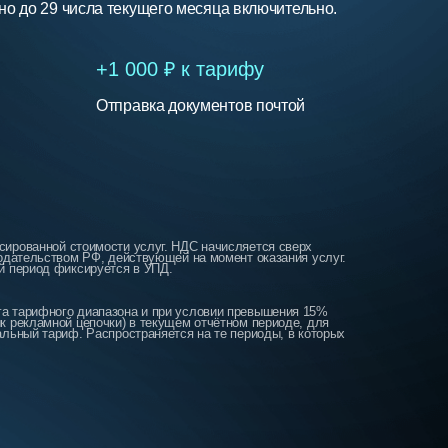
о до 29 числа текущего месяца включительно.
+1 000 ₽ к тарифу
Отправка документов почтой
сированной стоимости услуг. НДС начисляется сверх
нодательством РФ, действующей на момент оказания услуг.
й период фиксируется в УПД.
а тарифного диапазона и при условии превышения 15%
к рекламной цепочки) в текущем отчётном периоде, для
альный тариф. Распространяется на те периоды, в которых